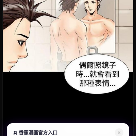
🍌 香蕉漫画官方入口
🍌 香蕉漫画官方入口
✕
✕