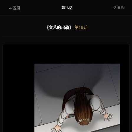
📋 目录
第16话
← 返回
《文艺的出轨》
第16话