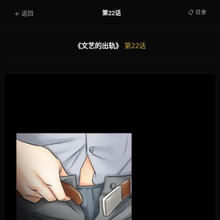
📋 目录
第22话
← 返回
《文艺的出轨》
第22话