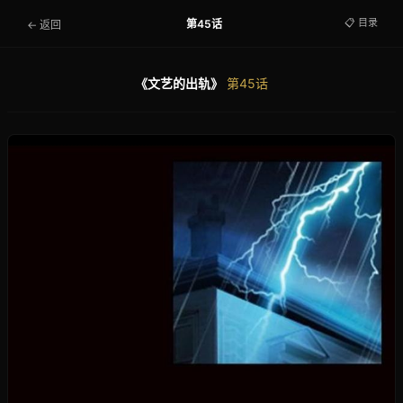
📋 目录
第45话
← 返回
《文艺的出轨》
第45话